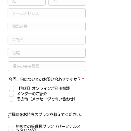
必
今回、何についてのお問い合わせですか？
*
須
項
【無料】オンラインご利用相談
目
メンターのご紹介
その他（メッセージで問い合わせ）
ご興味をお持ちのプランを教えてください。
必
*
須
項
初めての管理職プラン（パーソナルメ
目
ンタリング）