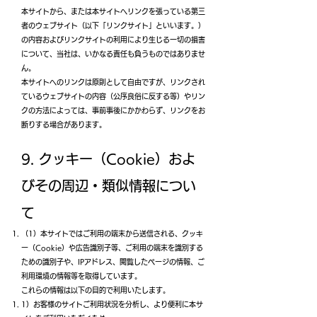
本サイトから、または本サイトへリンクを張っている第三
者のウェブサイト（以下「リンクサイト」といいます。）
の内容およびリンクサイトの利用により生じる一切の損害
について、当社は、いかなる責任も負うものではありませ
ん。
本サイトへのリンクは原則として自由ですが、リンクされ
ているウェブサイトの内容（公序良俗に反する等）やリン
クの方法によっては、事前事後にかかわらず、リンクをお
断りする場合があります。
9. クッキー（Cookie）およ
びその周辺・類似情報につい
て
（1）本サイトではご利用の端末から送信される、クッキ
ー（Cookie）や広告識別子等、ご利用の端末を識別する
ための識別子や、IPアドレス、閲覧したページの情報、ご
利用環境の情報等を取得しています。
これらの情報は以下の目的で利用いたします。
1）お客様のサイトご利用状況を分析し、より便利に本サ