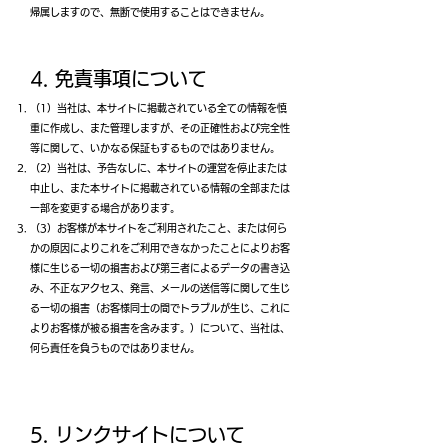
帰属しますので、無断で使用することはできません。
4. 免責事項について
（1）当社は、本サイトに掲載されている全ての情報を慎
重に作成し、また管理しますが、その正確性および完全性
等に関して、いかなる保証もするものではありません。
（2）当社は、予告なしに、本サイトの運営を停止または
中止し、また本サイトに掲載されている情報の全部または
一部を変更する場合があります。
（3）お客様が本サイトをご利用されたこと、または何ら
かの原因によりこれをご利用できなかったことによりお客
様に生じる一切の損害および第三者によるデータの書き込
み、不正なアクセス、発言、メールの送信等に関して生じ
る一切の損害（お客様同士の間でトラブルが生じ、これに
よりお客様が被る損害を含みます。）について、当社は、
何ら責任を負うものではありません。
5. リンクサイトについて