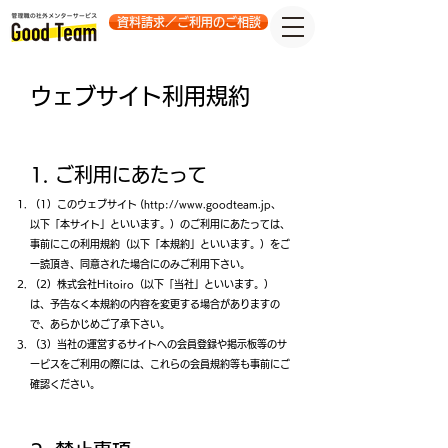
資料請求／ご利用のご相談
ウェブサイト利用規約
1. ご利用にあたって
（1）このウェブサイト (
http://www.goodteam.jp
、
以下「本サイト」といいます。）のご利用にあたっては、
事前にこの利用規約（以下「本規約」といいます。）をご
一読頂き、同意された場合にのみご利用下さい。
（2）株式会社Hitoiro（以下「当社」といいます。）
は、予告なく本規約の内容を変更する場合がありますの
で、あらかじめご了承下さい。
（3）当社の運営するサイトへの会員登録や掲示板等のサ
ービスをご利用の際には、これらの会員規約等も事前にご
確認ください。