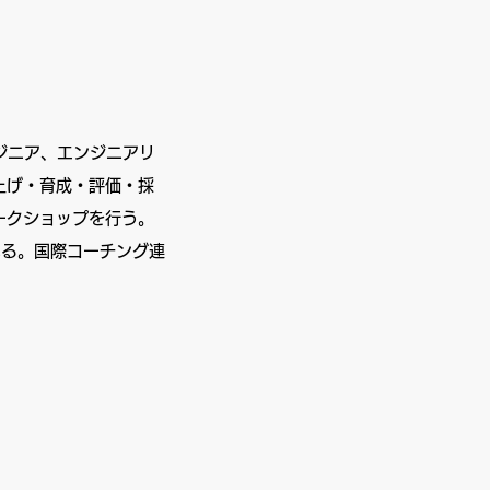
ンジニア、エンジニアリ
上げ・育成・評価・採
ークショップを行う。
いる。国際コーチング連