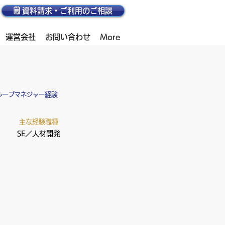
🗒️ 資料請求・ご利用のご相談
運営会社
お問い合わせ
More
)グループマネジャー
経験
主な経験職種
SE／人材開発