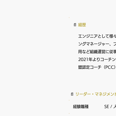
​📄
経歴
エンジニアとして様々
ングマネージャー、
用など組織運営に従
2021年よりコー
盟認定コーチ（PCC
​📄
リーダー・マネジメン
​経験職種
SE /