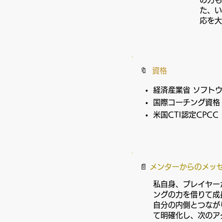
た、い
応を大
​🔖
資格
経済産業省 ソフト
国際コーチング資格：
米国CTI認定CPCC
​📄
メンターからのメッ
私自身、プレイヤー
ングの力を借りて成
自分の内側とつなが
て明確化し、次のア