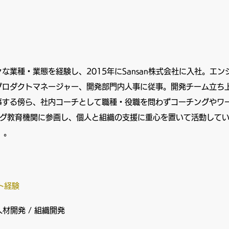
な業種・業態を経験し、2015年にSansan株式会社に入社。エ
プロダクトマネージャー、開発部門内人事に従事。開発チーム立ち
事する傍ら、社内コーチとして職種・役職を問わずコーチングやワ
チング教育機関に参画し、個人と組織の支援に重心を置いて活動して
）。
ト経験
 人材開発 / 組織開発