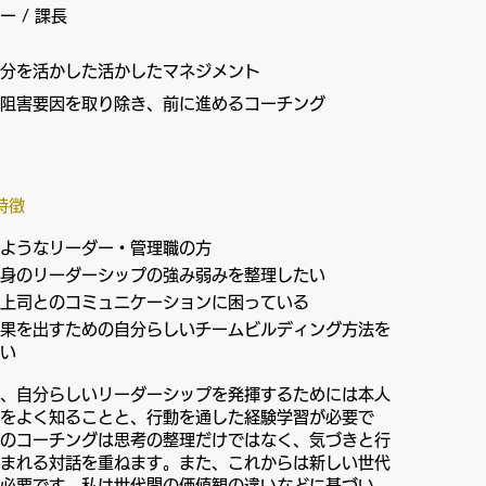
ー / 課長
分を活かした活かしたマネジメント
阻害要因を取り除き、前に進めるコーチング
特徴
ようなリーダー・管理職の方
身のリーダーシップの強み弱みを整理したい
上司とのコミュニケーションに困っている
果を出すための自分らしいチームビルディング方法を
い
、自分らしいリーダーシップを発揮するためには本人
をよく知ることと、行動を通した経験学習が必要で
のコーチングは思考の整理だけではなく、気づきと行
まれる対話を重ねます。また、これからは新しい世代
必要です。私は世代間の価値観の違いなどに基づい