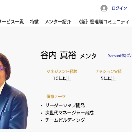
ログイン
サービス一覧
特徴
メンター紹介
《新》管理職コミュニティ
谷内 真裕
メンター
Sansan(株
マネジメント経験
セッション実績
10年以上
5年以上
得意テーマ
リーダーシップ開発
次世代マネージャー育成
チームビルディング