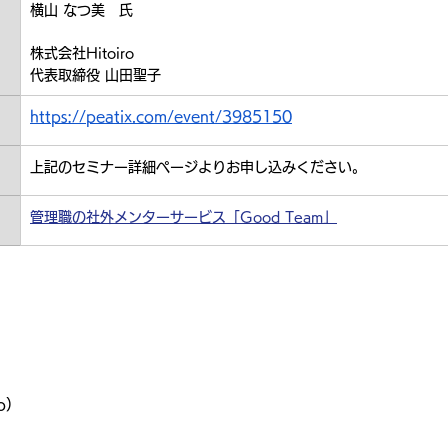
横山 なつ美　氏
株式会社Hitoiro　
代表取締役 山田聖子
https://peatix.com/event/3985150
上記のセミナー詳細ページよりお申し込みください。
管理職の社外メンターサービス「Good Team」
o）