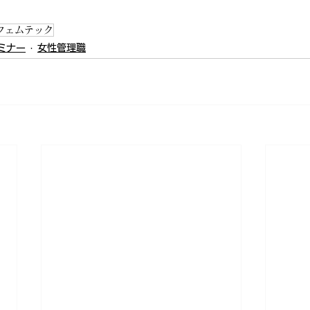
フェムテック
ミナー
女性管理職