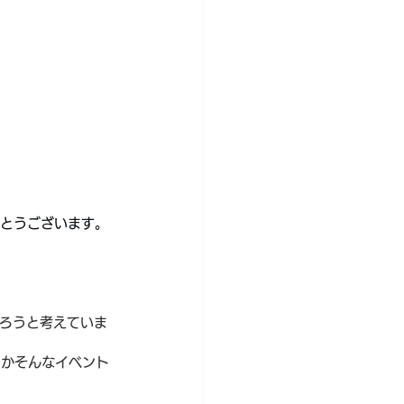
がとうございます。
だろうと考えていま
つかそんなイベント