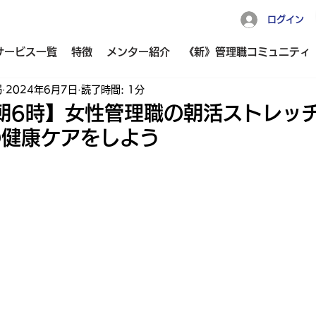
ログイン
サービス一覧
特徴
メンター紹介
《新》管理職コミュニティ
局
2024年6月7日
読了時間: 1分
木)朝6時】女性管理職の朝活ストレッ
の健康ケアをしよう