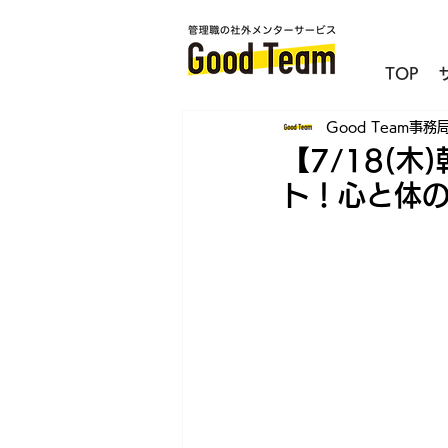
TOP
Good Team事務
【7/18(
ト！心と体