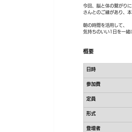
今回、脳と体の繋がりに
さんとのご縁があり、本
朝の時間を活用して、
気持ちのいい1日を一緒
概要
日時
参加費
定員
形式
登壇者