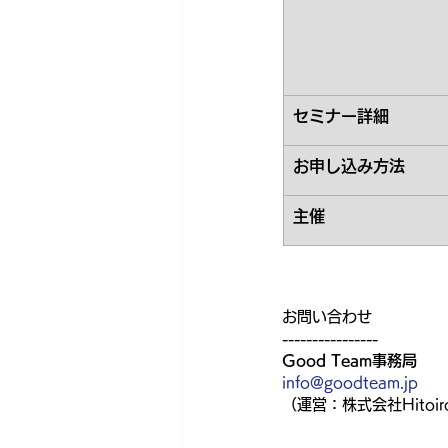
セミナー詳細
お申し込み方法
主催
お問い合わせ
----------------
Good Team事務局
info@goodteam.jp
（運営：株式会社Hitoir