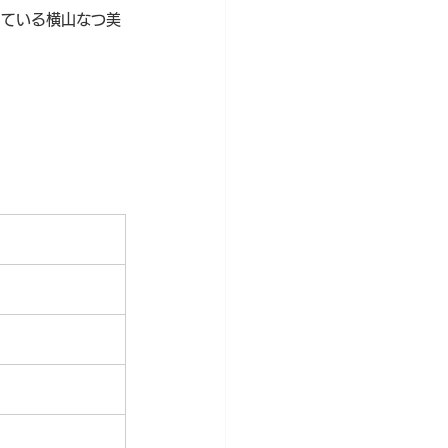
している横山なつ美