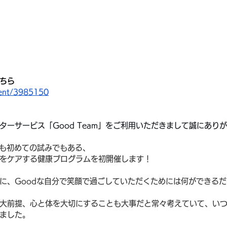
ちら
vent/3985150
ターサービス「Good Team」をご利用いただきまして誠にあり
mでも初めての試みでもある、
をケアする健康プログラムを初開催します！
に、Goodな自分で笑顔で過ごしていただくためには何ができる
大前提、心と体を大切にすることも大事だと常々考えていて、い
ました。