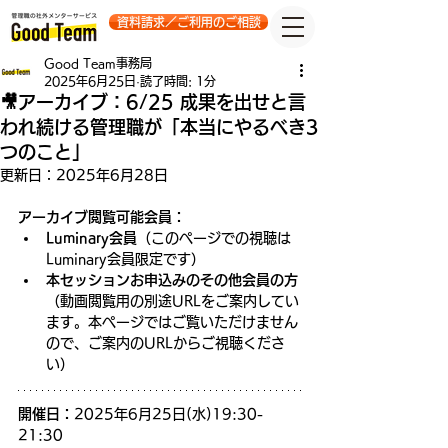
資料請求／ご利用のご相談
Good Team事務局
2025年6月25日
読了時間: 1分
🎥アーカイブ：6/25 成果を出せと言
われ続ける管理職が「本当にやるべき3
つのこと」
更新日：
2025年6月28日
アーカイブ閲覧可能会員：
Luminary会員
（このページでの視聴は
Luminary会員限定です）
本セッションお申込みのその他会員の方
（動画閲覧用の別途URLをご案内してい
ます。本ページではご覧いただけません
ので、ご案内のURLからご視聴くださ
い）
開催日：
2025年6月25日(水)19:30-
21:30