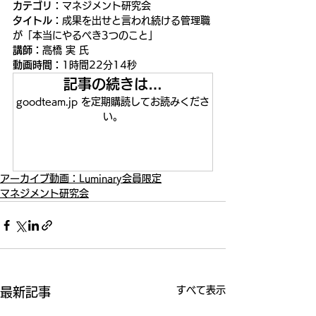
カテゴリ：
マネジメント研究会
タイトル：
成果を出せと言われ続ける管理職
が「本当にやるべき3つのこと」
講師：
高橋 実 氏
動画時間：
1時間22分14秒
記事の続きは…
goodteam.jp を定期購読してお読みくださ
い。
今すぐ申込む
アーカイブ動画：Luminary会員限定
マネジメント研究会
すべて表示
最新記事