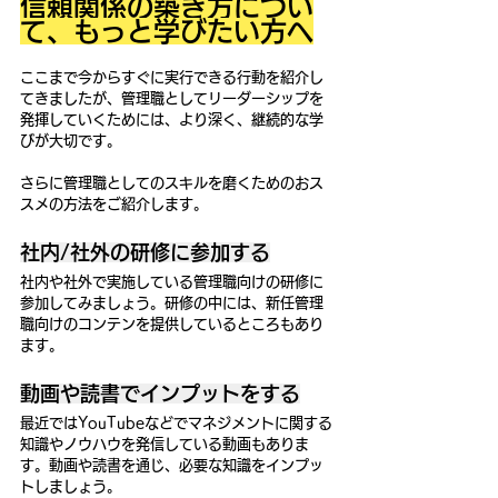
信頼関係の築き方につい
て、もっと学びたい方へ
ここまで今からすぐに実行できる行動を紹介し
てきましたが、管理職としてリーダーシップを
発揮していくためには、より深く、継続的な学
びが大切です。
さらに管理職としてのスキルを磨くためのおス
スメの方法をご紹介します。
社内/社外の研修に参加する
社内や社外で実施している管理職向けの研修に
参加してみましょう。研修の中には、新任管理
職向けのコンテンを提供しているところもあり
ます。
動画や読書でインプットをする
最近ではYouTubeなどでマネジメントに関する
知識やノウハウを発信している動画もありま
す。動画や読書を通じ、必要な知識をインプッ
トしましょう。