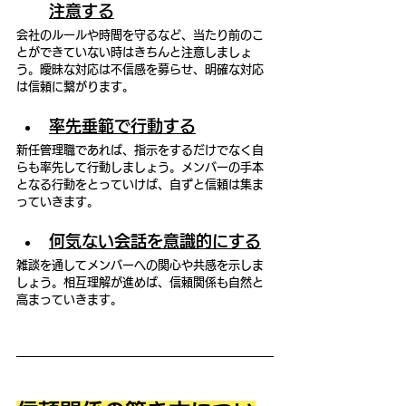
注意する
会社のルールや時間を守るなど、当たり前のこ
とができていない時はきちんと注意しましょ
う。曖昧な対応は不信感を募らせ、明確な対応
は信頼に繋がります。
率先垂範で行動する
新任管理職であれば、指示をするだけでなく自
らも率先して行動しましょう。メンバーの手本
となる行動をとっていけば、自ずと信頼は集ま
っていきます。
何気ない会話を意識的にする
雑談を通してメンバーへの関心や共感を示しま
しょう。相互理解が進めば、信頼関係も自然と
高まっていきます。