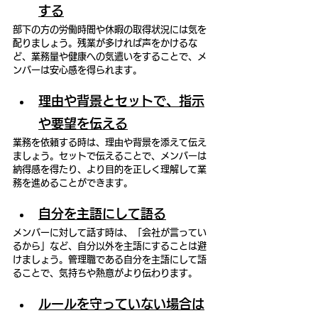
する
部下の方の労働時間や休暇の取得状況には気を
配りましょう。残業が多ければ声をかけるな
ど、業務量や健康への気遣いをすることで、メ
ンバーは安心感を得られます。
理由や背景とセットで、指示
や要望を伝える
業務を依頼する時は、理由や背景を添えて伝え
ましょう。セットで伝えることで、メンバーは
納得感を得たり、より目的を正しく理解して業
務を進めることができます。
自分を主語にして語る
メンバーに対して話す時は、「会社が言ってい
るから」など、自分以外を主語にすることは避
けましょう。管理職である自分を主語にして語
ることで、気持ちや熱意がより伝わります。
ルールを守っていない場合は