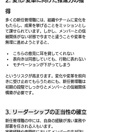
得
多くの新任管理職には、組織やチームに変化を
もたらし、成果を挙げることをミッションとし
て課せられています。しかし、メンバーとの信
頼関係がない状態で今までと違うことや変革を
無理に進めようとすると、
こちらの意見に耳を貸してくれない
表向きは同意していても、行動に表れない
モチベーションが下がってしまう
というリスクが高まります。変化や変革を前向
きに受け止めてもらうためにも、新任管理職は
初期の段階でしっかりとメンバーとの信頼関係
構築が必要です。
3. リーダーシップの正当性の確立
新任管理職の中には、自身の経験が浅い業務や
部署を任される人もいます。
実務経験や専門性においてメンバーの方が詳し