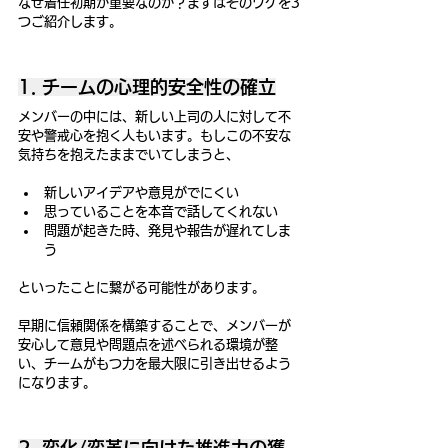
なぜ着任初期が重要なのか？まずはそのワケを3
つご紹介します。
1. チームの心理的安全性の確立
メンバーの中には、新しい上司の人に対して不
安や警戒心を抱く人もいます。もしこの不安な
気持ちを抱えたままでいてしまうと、
新しいアイデアや意見がでにくい
思っていることを本音で話してくれない
問題が起きた時、発見や報告が遅れてしま
う
といったことに繋がる可能性があります。
早期に信頼関係を構築することで、メンバーが
安心して意見や問題点を述べられる環境が整
い、チームがもつ力を最大限に引き出せるよう
になります。
2. 変化/変革に向けた推進力の獲