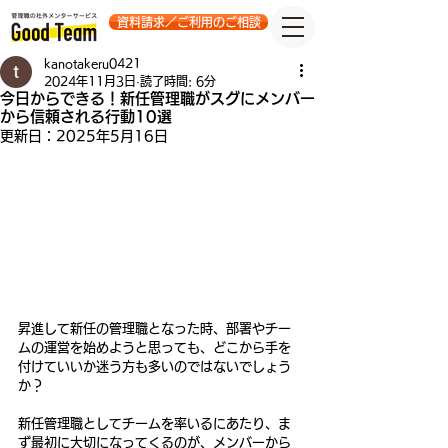
資料請求／ご利用のご相談
kanotakeru0421
2024年11月3日
読了時間: 6分
今日からできる！新任管理職がスグにメンバー
から信頼される行動10選
更新日：
2025年5月16日
昇進して新任の管理職となった時、部署やチー
ムの運営を始めようと思っても、どこから手を
付けていいか迷う方も多いのではないでしょう
か？
新任管理職としてチームを率いるにあたり、ま
ず最初に大切になってくるのが、メンバーから