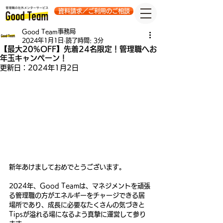
資料請求／ご利用のご相談
Good Team事務局
2024年1月1日
読了時間: 3分
【最大20%OFF】先着24名限定！管理職へお
年玉キャンペーン！
更新日：
2024年1月2日
新年あけましておめでとうございます。
2024年、Good Teamは、マネジメントを頑張
る管理職の方がエネルギーをチャージできる居
場所であり、成長に必要なたくさんの気づきと
Tipsが溢れる場になるよう真摯に運営して参り