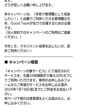
ます。
どうぞ宜しくお願い申し上げます。
本キャンペーンは、「本気で管理職として成長
したい！」と自腹でご利用くださる管理職の方
を、Good Teamが全力で応援するための企画
です。
（法人契約でのキャンペーンのご利用はご遠慮
ください。）
今年こそ、マネジメント成果を出したい方、是
非ご利用ください！
■ キャンペーン概要
「キャンペーン対象サービス」にて指定された
サービスを、先着24名様限定で最大20%オフに
てご利用いただけます。専用のお申し込みフォ
ームからご希望のサービスをお申し込み頂き、
2024年1月19日(金)までにご料金をお支払い下
さい。
本ページ下部の注意事項をよくお読みの上、お
申し込みください。