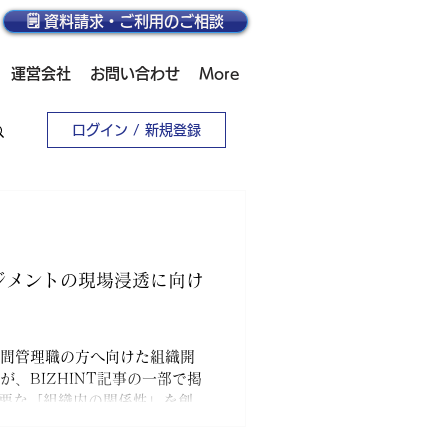
🗒️ 資料請求・ご利用のご相談
運営会社
お問い合わせ
More
ログイン / 新規登録
ジメントの現場浸透に向け
間管理職の方へ向けた組織開
、BIZHINT記事の一部で掲
必要な「組織内の関係性」を創り