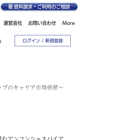
🗒️ 資料請求・ご利用のご相談
運営会社
お問い合わせ
More
ログイン / 新規登録
ップのキャリア市場価値〜
管理職としての経験は、キャ
潜むアンコンシャスバイア