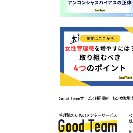
イベント・セミナー
Good PAS
管理職ベーシック勉強会
マネジメ
マネジメント読書会
コンパッショ
管理職のお悩み相談
Good Teamサービス利用規約
特定商取引
管理職のためのメンターサービス
＜
株
〒
h